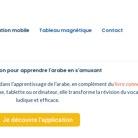
ation mobile
Tableau magnétique
Contact
ion pour apprendre l'arabe en s'amusant
ans l’apprentissage de l’arabe, en complément du
livre conn
, tablette ou ordinateur, elle transforme la révision du voc
ludique et efficace.
Je découvre l'application