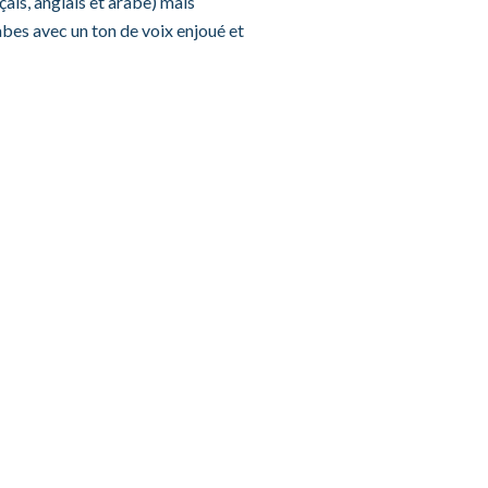
çais, anglais et arabe) mais
bes avec un ton de voix enjoué et