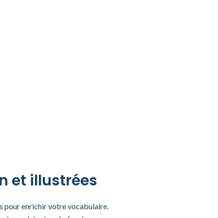
et illustrées​
s pour enrichir votre vocabulaire.