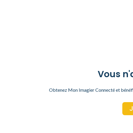
Vous n'a
Obtenez Mon Imagier Connecté et bénéfici
J