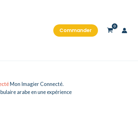
Commander
ecté
Mon Imagier Connecté.
abulaire arabe en une expérience