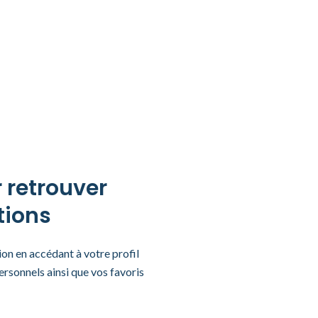
r retrouver
tions
tion en accédant à votre profil
rsonnels ainsi que vos favoris