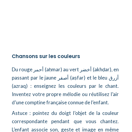
Chansons sur les couleurs
Du rouge أحمر (aḥmar) au vert أخضر (akhḍar), en
passant par le jaune أصفر (aṣfar) et le bleu أزرق
(azraq) : enseignez les couleurs par le chant.
Inventez votre propre mélodie ou réutilisez l’air
d’une comptine française connue de l’enfant.
Astuce : pointez du doigt l’objet de la couleur
correspondante pendant que vous chantez.
L’enfant associe son, geste et image en même