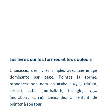
Les livres sur les formes et les couleurs
Choisissez des livres simples avec une image
dominante par page. Pointez la forme,
prononcez son nom en arabe : دائرة (dāʾira,
cercle), مثلث (muthallath, triangle), مربع
(murabbaʿ, carré). Demandez à l’enfant de
pointer à son tour.