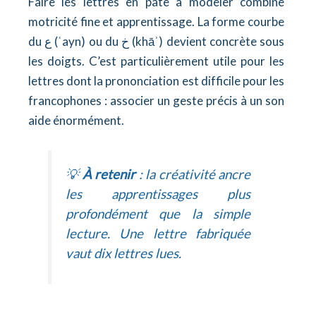
Faire les lettres en pâte à modeler combine
motricité fine et apprentissage. La forme courbe
du ع (ʿayn) ou du خ (khāʾ) devient concrète sous
les doigts. C’est particulièrement utile pour les
lettres dont la prononciation est difficile pour les
francophones : associer un geste précis à un son
aide énormément.
💡
À retenir
: la créativité ancre
les apprentissages plus
profondément que la simple
lecture. Une lettre fabriquée
vaut dix lettres lues.