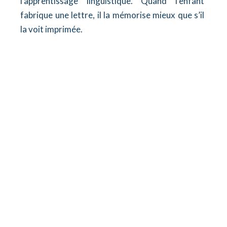
l’apprentissage linguistique. Quand l’enfant
fabrique une lettre, il la mémorise mieux que s’il
la voit imprimée.