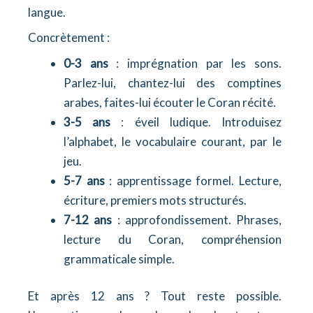
langue.
Concrètement :
0-3 ans
: imprégnation par les sons.
Parlez-lui, chantez-lui des comptines
arabes, faites-lui écouter le Coran récité.
3-5 ans
: éveil ludique. Introduisez
l’alphabet, le vocabulaire courant, par le
jeu.
5-7 ans
: apprentissage formel. Lecture,
écriture, premiers mots structurés.
7-12 ans
: approfondissement. Phrases,
lecture du Coran, compréhension
grammaticale simple.
Et après 12 ans ? Tout reste possible.