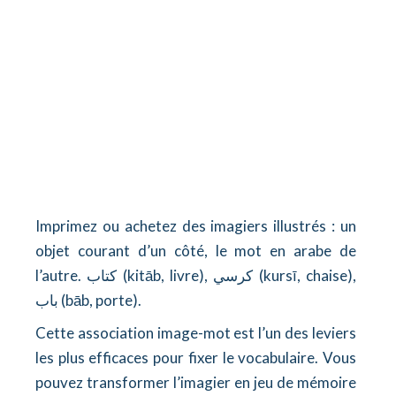
Imprimez ou achetez des imagiers illustrés : un
objet courant d’un côté, le mot en arabe de
l’autre. كتاب (kitāb, livre), كرسي (kursī, chaise),
باب (bāb, porte).
Cette association image-mot est l’un des leviers
les plus efficaces pour fixer le vocabulaire. Vous
pouvez transformer l’imagier en jeu de mémoire