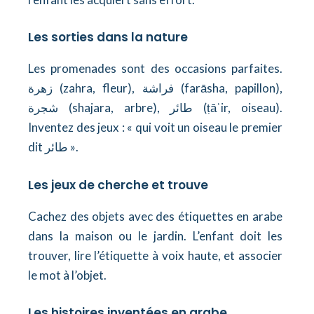
Les sorties dans la nature
Les promenades sont des occasions parfaites.
زهرة (zahra, fleur), فراشة (farāsha, papillon),
شجرة (shajara, arbre), طائر (ṭāʾir, oiseau).
Inventez des jeux : « qui voit un oiseau le premier
dit طائر ».
Les jeux de cherche et trouve
Cachez des objets avec des étiquettes en arabe
dans la maison ou le jardin. L’enfant doit les
trouver, lire l’étiquette à voix haute, et associer
le mot à l’objet.
Les histoires inventées en arabe