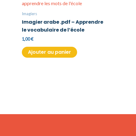
Imagiers
Imagier arabe .pdf – Apprendre
le vocabulaire de l’école
1,00
€
Ajouter au panier