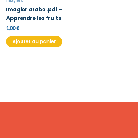
Imagiers
Imagier arabe .pdf –
Apprendre les fruits
1,00
€
Ajouter au panier