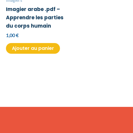
Imagiers
Imagier arabe .pdf –
Apprendre les parties
du corps humain
1,00
€
Ajouter au panier