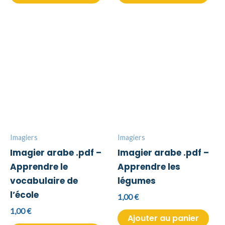
Imagiers
Imagiers
Imagier arabe .pdf –
Imagier arabe .pdf –
Apprendre le
Apprendre les
vocabulaire de
légumes
l’école
1,00
€
1,00
€
Ajouter au panier