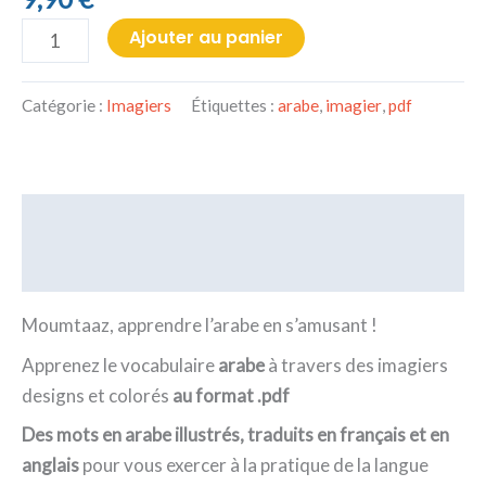
Ajouter au panier
Catégorie :
Imagiers
Étiquettes :
arabe
,
imagier
,
pdf
Description
Avis (0)
Moumtaaz, apprendre l’arabe en s’amusant !
Apprenez le vocabulaire
arabe
à travers des imagiers
designs et colorés
au format .pdf
Des mots en arabe illustrés, traduits en français et en
anglais
pour vous exercer à la pratique de la langue