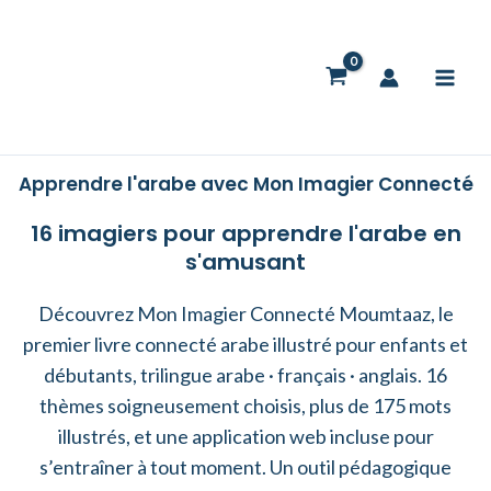
Skip
to
content
Apprendre l'arabe avec Mon Imagier Connecté
16 imagiers pour apprendre l'arabe en
s'amusant
Découvrez Mon Imagier Connecté Moumtaaz, le
premier livre connecté arabe illustré pour enfants et
débutants, trilingue arabe · français · anglais. 16
thèmes soigneusement choisis, plus de 175 mots
illustrés, et une application web incluse pour
s’entraîner à tout moment. Un outil pédagogique