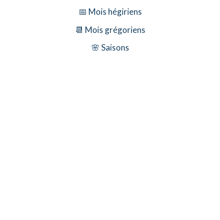
📅 Mois hégiriens
📆 Mois grégoriens
🌸 Saisons