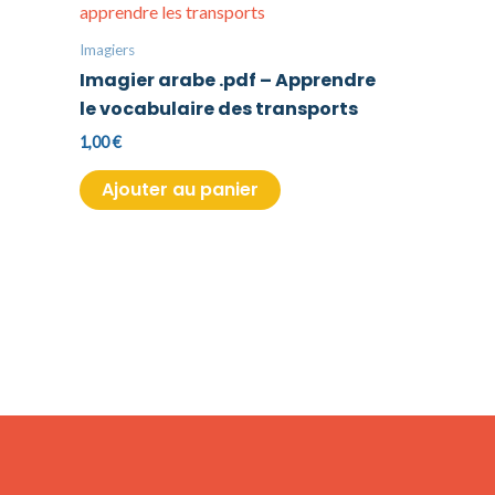
Imagiers
Imagier arabe .pdf – Apprendre
le vocabulaire des transports
1,00
€
Ajouter au panier