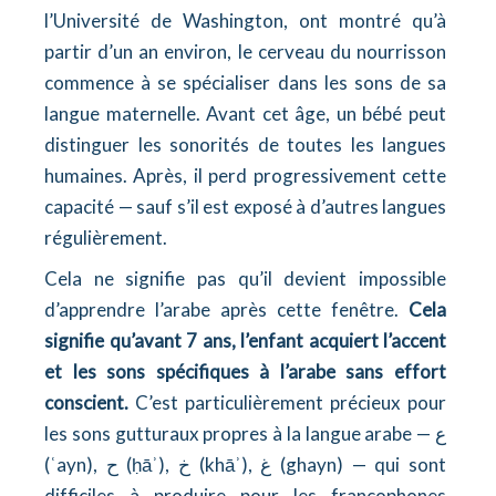
l’Université de Washington, ont montré qu’à
partir d’un an environ, le cerveau du nourrisson
commence à se spécialiser dans les sons de sa
langue maternelle. Avant cet âge, un bébé peut
distinguer les sonorités de toutes les langues
humaines. Après, il perd progressivement cette
capacité — sauf s’il est exposé à d’autres langues
régulièrement.
Cela ne signifie pas qu’il devient impossible
d’apprendre l’arabe après cette fenêtre.
Cela
signifie qu’avant 7 ans, l’enfant acquiert l’accent
et les sons spécifiques à l’arabe sans effort
conscient.
C’est particulièrement précieux pour
les sons gutturaux propres à la langue arabe — ع
(ʿayn), ح (ḥāʾ), خ (khāʾ), غ (ghayn) — qui sont
difficiles à produire pour les francophones