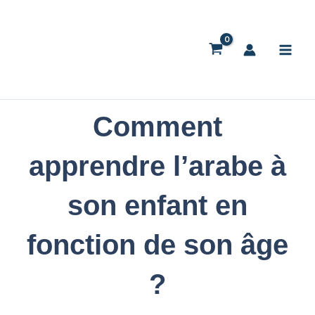
Skip
to
content
Comment
apprendre l’arabe à
son enfant en
fonction de son âge
?