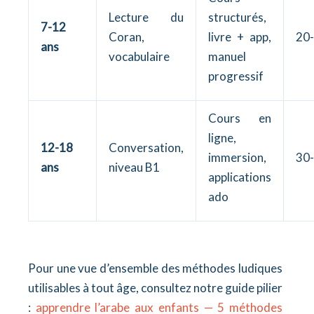
Lecture du
structurés,
7-12
Coran,
livre + app,
20-
ans
vocabulaire
manuel
progressif
Cours en
ligne,
12-18
Conversation,
immersion,
30-
ans
niveau B1
applications
ado
Pour une vue d’ensemble des méthodes ludiques
utilisables à tout âge, consultez notre guide pilier
:
apprendre l’arabe aux enfants — 5 méthodes