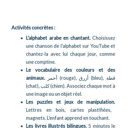
Activités concrètes :
L’alphabet arabe en chantant.
Choisissez
une chanson de l’alphabet sur YouTube et
chantez-la avec lui chaque jour, comme
une comptine.
Le vocabulaire des couleurs et des
animaux.
أحمر (rouge), أزرق (bleu), قطة
(chat), كلب (chien). Associez chaque mot à
une image ou un objet réel.
Les puzzles et jeux de manipulation.
Lettres en bois, cartes plastifiées,
magnets. L’enfant apprend en touchant.
Les livres illustrés bilingues.
5 minutes le