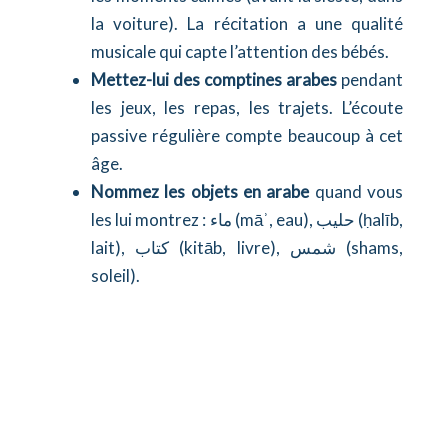
la voiture). La récitation a une qualité
musicale qui capte l’attention des bébés.
Mettez-lui des comptines arabes
pendant
les jeux, les repas, les trajets. L’écoute
passive régulière compte beaucoup à cet
âge.
Nommez les objets en arabe
quand vous
les lui montrez : ماء (māʾ, eau), حليب (ḥalīb,
lait), كتاب (kitāb, livre), شمس (shams,
soleil).