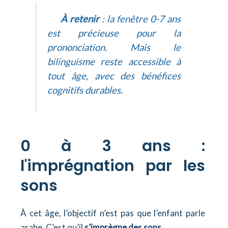
À retenir
: la fenêtre 0-7 ans
est précieuse pour la
prononciation. Mais le
bilinguisme reste accessible à
tout âge, avec des bénéfices
cognitifs durables.
0 à 3 ans :
l'imprégnation par les
sons
À cet âge, l’objectif n’est pas que l’enfant parle
arabe. C’est qu’il
s’imprègne des sons
.