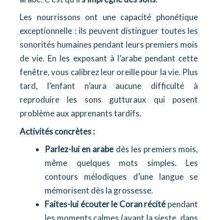
Les nourrissons ont une capacité phonétique
exceptionnelle : ils peuvent distinguer toutes les
sonorités humaines pendant leurs premiers mois
de vie. En les exposant à l’arabe pendant cette
fenêtre, vous calibrez leur oreille pour la vie. Plus
tard, l’enfant n’aura aucune difficulté à
reproduire les sons gutturaux qui posent
problème aux apprenants tardifs.
Activités concrètes :
Parlez-lui en arabe
dès les premiers mois,
même quelques mots simples. Les
contours mélodiques d’une langue se
mémorisent dès la grossesse.
Faites-lui écouter le Coran récité
pendant
les moments calmes (avant la sieste, dans