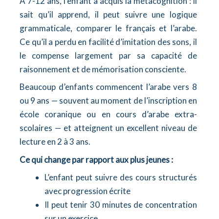
À 7-12 ans, l’enfant a acquis la métacognition : il
sait qu’il apprend, il peut suivre une logique
grammaticale, comparer le français et l’arabe.
Ce qu’il a perdu en facilité d’imitation des sons, il
le compense largement par sa capacité de
raisonnement et de mémorisation consciente.
Beaucoup d’enfants commencent l’arabe vers 8
ou 9 ans — souvent au moment de l’inscription en
école coranique ou en cours d’arabe extra-
scolaires — et atteignent un excellent niveau de
lecture en 2 à 3 ans.
Ce qui change par rapport aux plus jeunes :
L’enfant peut suivre des cours structurés
avec progression écrite
Il peut tenir 30 minutes de concentration
sur un exercice