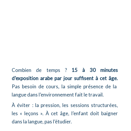
Combien de temps ?
15 à 30 minutes
d’exposition arabe par jour suffisent à cet âge.
Pas besoin de cours, la simple présence de la
langue dans l’environnement fait le travail.
À éviter : la pression, les sessions structurées,
les « leçons ». À cet âge, l’enfant doit baigner
dans la langue, pas l’étudier.