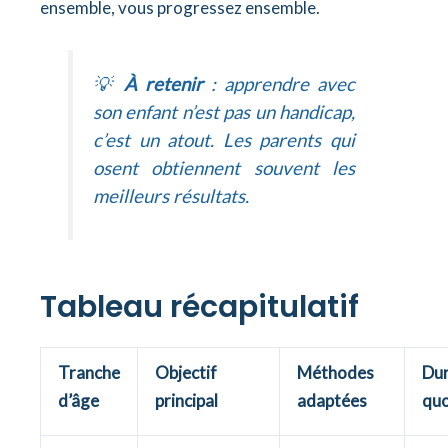
ensemble, vous progressez ensemble.
💡
À retenir
: apprendre avec
son enfant n’est pas un handicap,
c’est un atout. Les parents qui
osent obtiennent souvent les
meilleurs résultats.
Tableau récapitulatif
Tranche
Objectif
Méthodes
Du
d’âge
principal
adaptées
quo