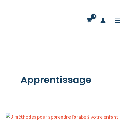
Aller
au
contenu
Apprentissage
Apprendre
l’arabe