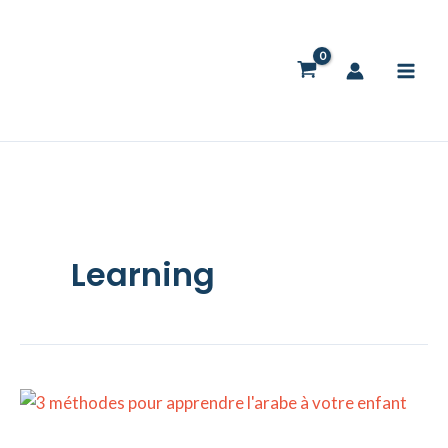
Skip
to
content
Learning
Apprendre
l’arabe