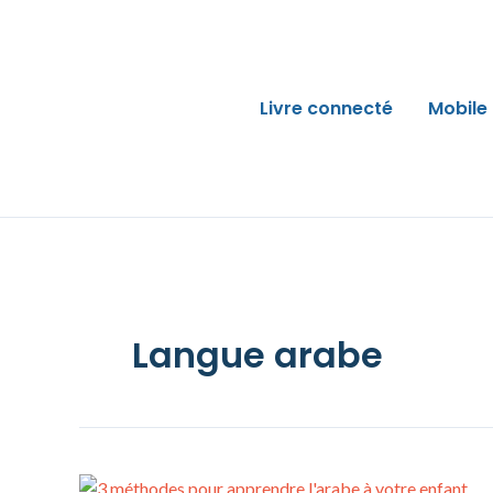
Skip
to
content
Livre connecté
Mobile
Langue arabe
Apprendre