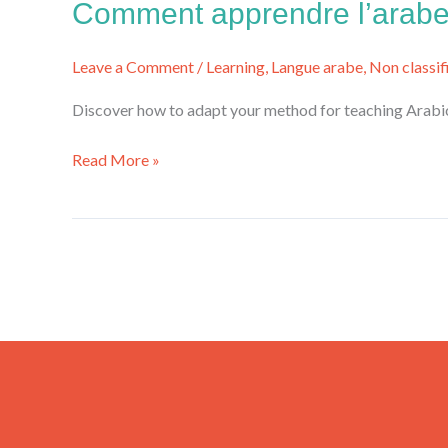
Comment apprendre l’arabe 
Leave a Comment
/
Learning
,
Langue arabe
,
Non classif
Discover how to adapt your method for teaching Arabic to
Read More »