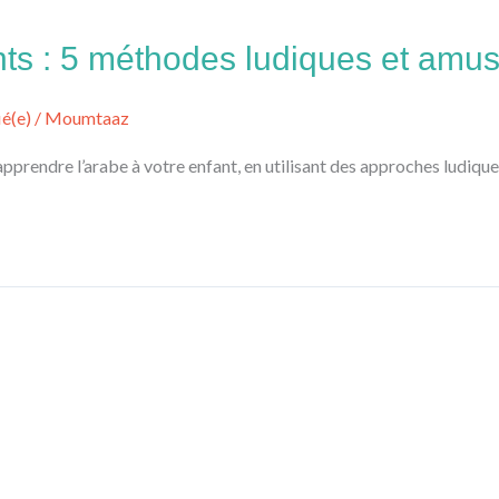
nts : 5 méthodes ludiques et amu
ié(e)
/
Moumtaaz
endre l’arabe à votre enfant, en utilisant des approches ludiques