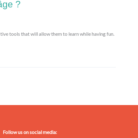
âge ?
ive tools that will allow them to learn while having fun.
Follow us on social media: