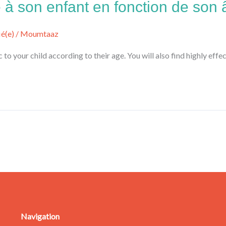
à son enfant en fonction de son 
ié(e)
/
Moumtaaz
 your child according to their age. You will also find highly effect
Navigation