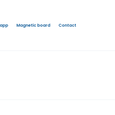
 app
Magnetic board
Contact