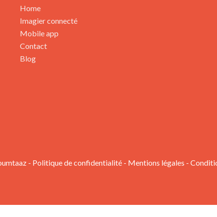
Home
Imagier connecté
Mobile app
Contact
Blog
oumtaaz -
Politique de confidentialité
-
Mentions légales
-
Conditi